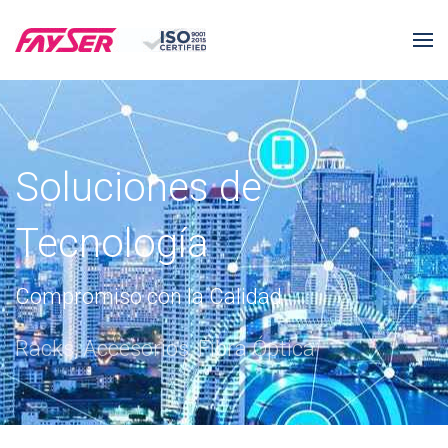
Soluciones de
Tecnología
Compromiso con la Calidad
Racks, Accesorios, Fibra Óptica